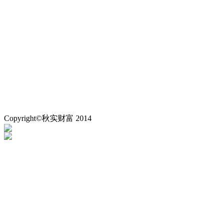
Copyright©秋实财富 2014
粤ICP备14073552号
粤公安网备：44030